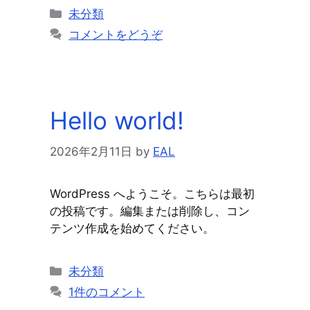
カ
未分類
テ
コメントをどうぞ
ゴ
リ
ー
Hello world!
2026年2月11日
by
EAL
WordPress へようこそ。こちらは最初
の投稿です。編集または削除し、コン
テンツ作成を始めてください。
カ
未分類
テ
1件のコメント
ゴ