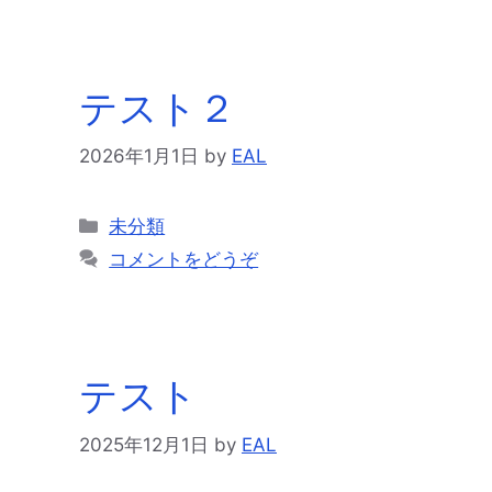
リ
ー
テスト２
2026年1月1日
by
EAL
カ
未分類
テ
コメントをどうぞ
ゴ
リ
ー
テスト
2025年12月1日
by
EAL